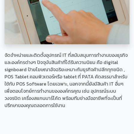
จัดจำหน่ายและติดตั้งอุปกรณ์ IT ที่สนับสนุนการทำงานของธุรกิจ
และองค์กรต่างๆ ปัจจุบันสินค้าที่ได้รับความนิยม คือ digital
signboard ป้ายโฆษณาอัจฉริยะเหมาะกับธุรกิจค้าปลีกทุกชนิด ,
POS Tablet คอมพิวเตอร์หรือ tablet ที่ PATA คัดสรรมาสำหรับ
ใช้กับ POS Software โดยเฉพาะ, นอกจากนี้ยังมีสินค้า IT อื่นๆ
เพื่อตอบโจทย์การทำงานขององค์กรคุณ เช่น อุปกรณ์ระบบ
วงจรปิด เครื่องสแกนบาร์โค้ด พร้อมทีมช่างมืออาชีพที่จะเป็นที่
ปรึกษาของคุณตลอดการใช้งาน